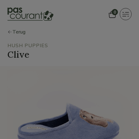
0
Toggle
navigat
Terug
HUSH PUPPIES
Clive