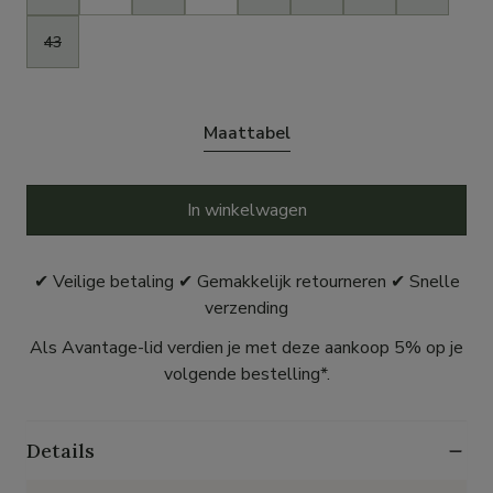
43
Maattabel
In winkelwagen
✔ Veilige betaling ✔ Gemakkelijk retourneren ✔ Snelle
verzending
Als Avantage-lid verdien je met deze aankoop 5% op je
volgende bestelling*.
Details