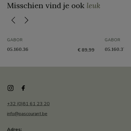
Misschien vind je ook
leuk
GABOR
GABOR
05.160.36
05.160.37
€ 89,99
+32 (0)81 61 23 20
info@pascourant.be
Adres: