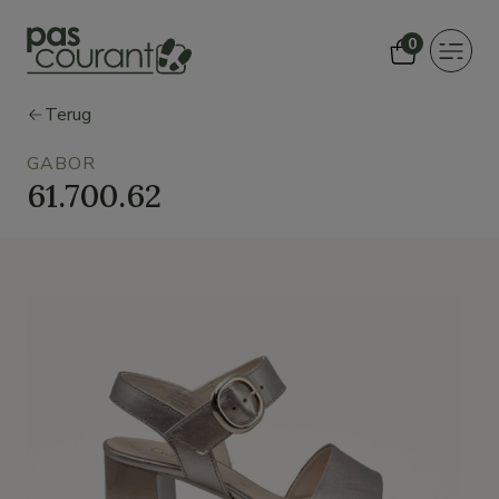
0
Toggle
navigat
Terug
GABOR
61.700.62