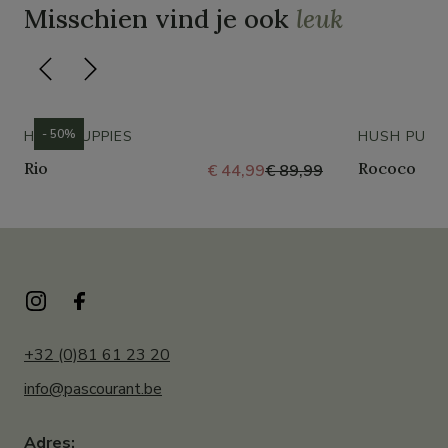
Misschien vind je ook
leuk
- 50%
HUSH PUPPIES
HUSH PUPP
Rio
Rococo
€ 44,99
€ 89,99
+32 (0)81 61 23 20
info@pascourant.be
Adres: