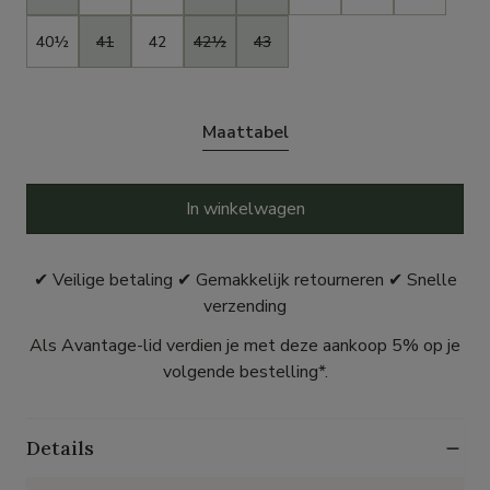
40½
41
42
42½
43
Maattabel
In winkelwagen
✔ Veilige betaling ✔ Gemakkelijk retourneren ✔ Snelle
verzending
Als Avantage-lid verdien je met deze aankoop 5% op je
volgende bestelling*.
Details