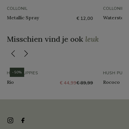
COLLONIL
COLLONIL
Metallic Spray
Waterstop 
€ 12,00
Misschien vind je ook
leuk
- 50%
HUSH PUPPIES
HUSH PUPP
Rio
Rococo
€ 44,99
€ 89,99