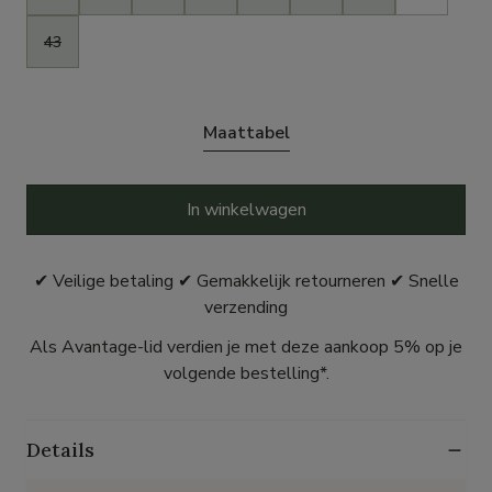
43
Maattabel
In winkelwagen
✔ Veilige betaling ✔ Gemakkelijk retourneren ✔ Snelle
verzending
Als Avantage-lid verdien je met deze aankoop 5% op je
volgende bestelling*.
Details