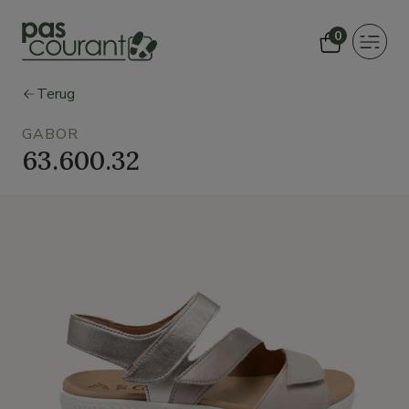
0
Toggle
navigat
Terug
GABOR
63.600.32