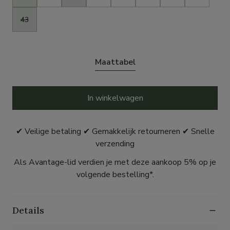
43
Maattabel
In winkelwagen
✔ Veilige betaling ✔ Gemakkelijk retourneren ✔ Snelle
verzending
Als Avantage-lid verdien je met deze aankoop 5% op je
volgende bestelling*.
Details