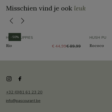
Misschien vind je ook
leuk
- 50%
HUSH PUPPIES
HUSH PUPP
Rio
Rococo
€ 44,99
€ 89,99
+32 (0)81 61 23 20
info@pascourant.be