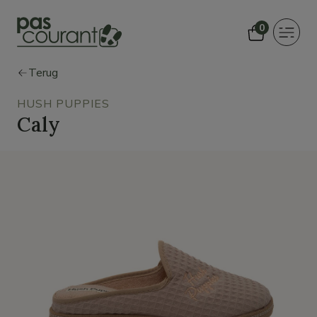
0
Toggle
navigat
Terug
HUSH PUPPIES
Caly