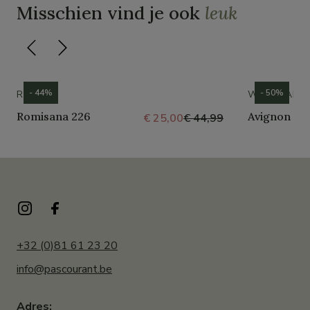
Misschien vind je ook
leuk
- 44%
- 50%
ROMIKA
WESTLAND
Romisana 226
Avignon 30
€ 25,00
€ 44,99
+32 (0)81 61 23 20
info@pascourant.be
Adres: