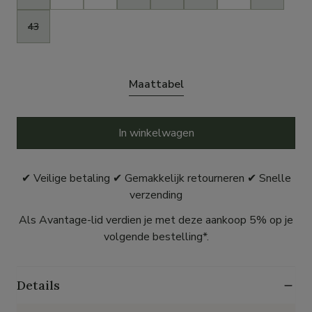
43
Maattabel
In winkelwagen
✔ Veilige betaling ✔ Gemakkelijk retourneren ✔ Snelle
verzending
Als Avantage-lid verdien je met deze aankoop 5% op je
volgende bestelling*.
Details