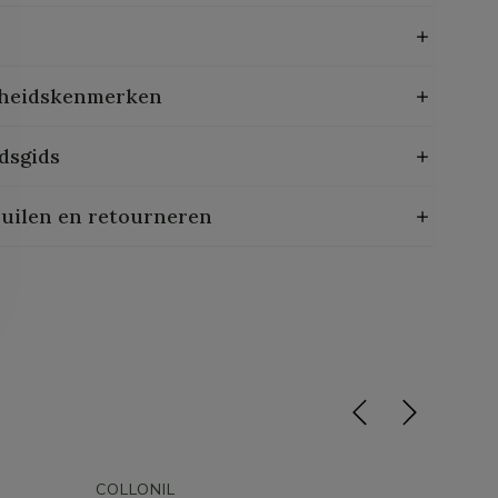
heidskenmerken
dsgids
ruilen en retourneren
COLLONIL
COLLON