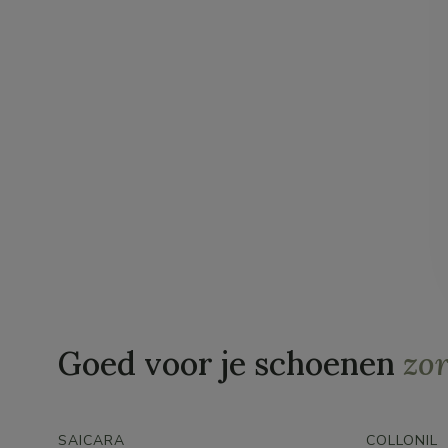
Goed voor je schoenen
zo
SAICARA
COLLONIL