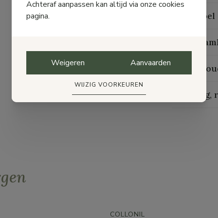
Achteraf aanpassen kan altijd via onze cookies
Maattabel
pagina.
Duurzaam
Weigeren
Aanvaarden
Onderhou
WIJZIG VOORKEUREN
Levering, 
rgen
COLLONIL