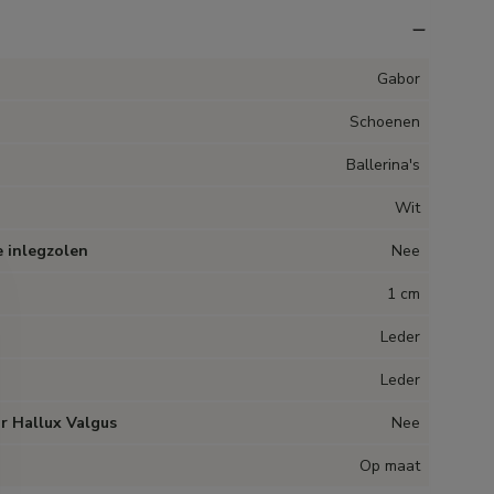
Gabor
Schoenen
Ballerina's
Wit
 inlegzolen
Nee
1 cm
Leder
Leder
r Hallux Valgus
Nee
Op maat