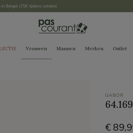
 in België (75€ tijdens solden)
LECTIE
Vrouwen
Mannen
Merken
Outlet
GABOR
64.169
€ 89,