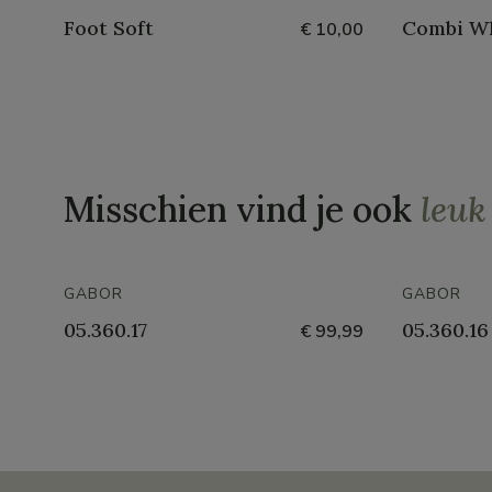
Foot Soft
Combi W
€ 10,00
Misschien vind je ook
leuk
GABOR
GABOR
05.360.17
05.360.16
€ 99,99