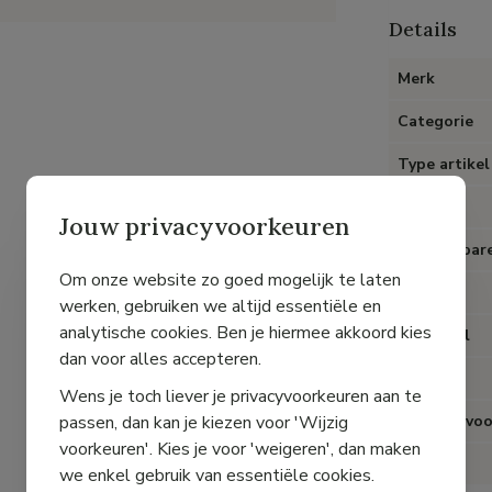
Details
Merk
Categorie
Type artikel
Kleur
Jouw privacyvoorkeuren
Uitneembare
Om onze website zo goed mogelijk te laten
Hak
werken, gebruiken we altijd essentiële en
analytische cookies. Ben je hiermee akkoord kies
Materiaal
dan voor alles accepteren.
Voering
Wens je toch liever je privacyvoorkeuren aan te
passen, dan kan je kiezen voor 'Wijzig
Speciaal voo
voorkeuren'. Kies je voor 'weigeren', dan maken
Pasvorm
we enkel gebruik van essentiële cookies.