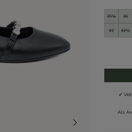
Maat
35½
36
42
42½
✔ Veil
Als Av