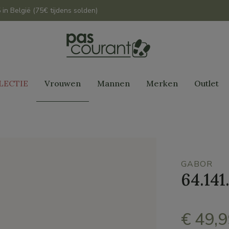
 in België (75€ tijdens solden)
LECTIE
Vrouwen
Mannen
Merken
Outlet
GABOR
64.141
€ 49,