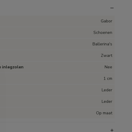
Gabor
Schoenen
Ballerina's
Zwart
 inlegzolen
Nee
1 cm
Leder
Leder
Op maat