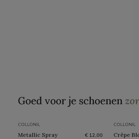
Goed voor je schoenen
zo
COLLONIL
COLLONIL
Metallic Spray
Crêpe Bl
€ 12,00