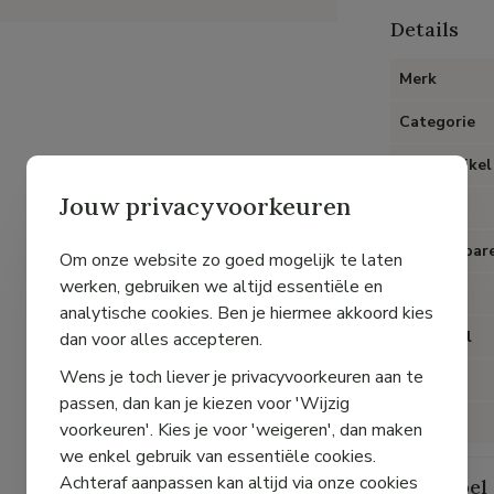
Details
Merk
Categorie
Type artikel
Jouw privacyvoorkeuren
Kleur
Uitneembare
Om onze website zo goed mogelijk te laten
werken, gebruiken we altijd essentiële en
Hak
analytische cookies. Ben je hiermee akkoord kies
Materiaal
dan voor alles accepteren.
Wens je toch liever je privacyvoorkeuren aan te
Voering
passen, dan kan je kiezen voor 'Wijzig
Pasvorm
voorkeuren'. Kies je voor 'weigeren', dan maken
we enkel gebruik van essentiële cookies.
Achteraf aanpassen kan altijd via onze cookies
Maattabel