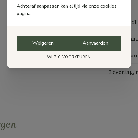
Breedte
Achteraf aanpassen kan altijd via onze cookies
pagina.
Maattabel
Duurzaam
Weigeren
Aanvaarden
Onderhou
WIJZIG VOORKEUREN
Levering, 
rgen