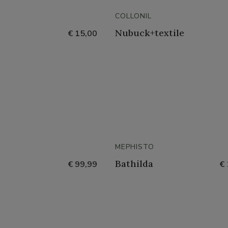
COLLONIL
Nubuck+textile
€ 15,00
MEPHISTO
Bathilda
€ 99,99
€ 