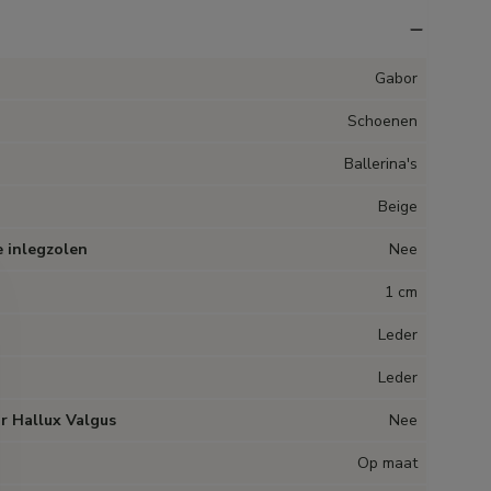
Gabor
Schoenen
Ballerina's
Beige
 inlegzolen
Nee
1 cm
Leder
Leder
r Hallux Valgus
Nee
Op maat