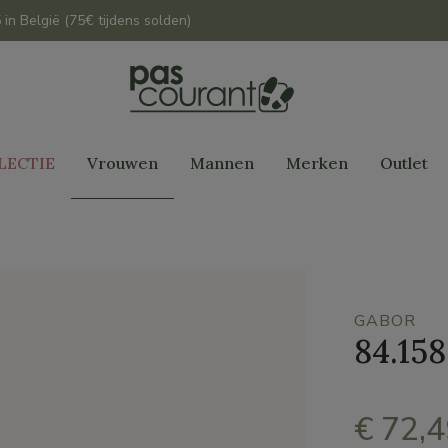
 in België (75€ tijdens solden)
LECTIE
Vrouwen
Mannen
Merken
Outlet
GABOR
84.158
€ 72,